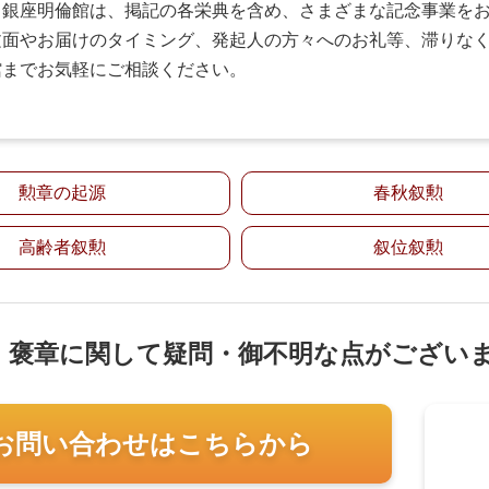
も銀座明倫館は、掲記の各栄典を含め、さまざまな記念事業を
文面やお届けのタイミング、発起人の方々へのお礼等、滞りな
館までお気軽にご相談ください。
勲章の起源
春秋叙勲
高齢者叙勲
叙位叙勲
・褒章に関して疑問・御不明な点がござい
お問い合わせはこちらから