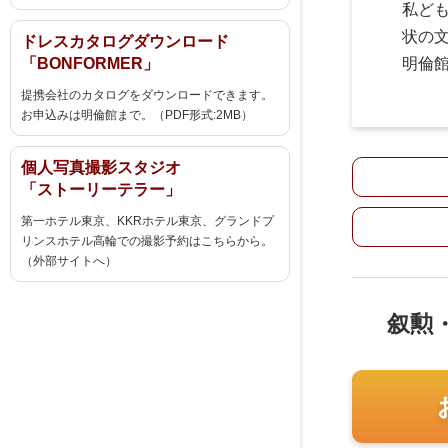
私ど
状の
ドレスカタログダウンロード
明倫
「BONFORMER」
提携会社のカタログをダウンロードできます。
お申込みは明倫館まで。（PDF形式:2MB）
個人写真撮影スタジオ
「ストーリーテラー」
第一ホテル東京、KKRホテル東京、グランドプ
リンスホテル高輪での撮影予約はこちらから。
（外部サイトへ）
叙勲