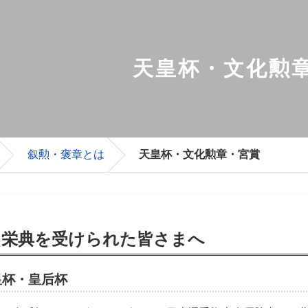
天皇杯・文化勲
叙勲・褒章とは
天皇杯・文化勲章・宮賞
栄典を受けられた皆さまへ
皇杯・皇后杯