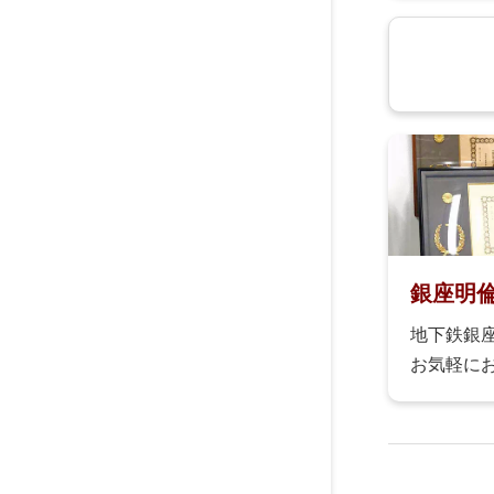
銀座明
地下鉄銀
お気軽に