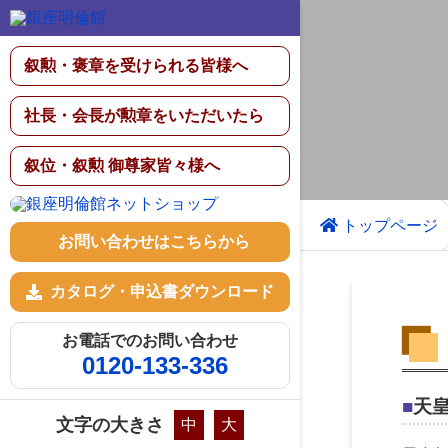
叙勲・褒章を受けられる皆様へ
社長・会長が勲章をいただいたら
叙位・叙勲 御尊家皆々様へ
トップページ
お問い合わせはこちらから
カタログ・申込書ダウンロード
お電話でのお問い合わせ
0120-133-336
天
文字の大きさ
中
大