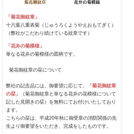
「菊花御紋章」
十六葉八重表菊（じゅうろくようやえおもてぎく）
（弊社がこだわり続けている紋章です）
「花弁の菊模様」
単なる花弁の菊模様の図柄です。
菊花御紋章の栞について
弊社の記念品には、御要望に応じて、
「菊花御紋章
の栞」
（菊花御紋章と単なる花弁の花模様について
記した見開きの栞）を無料にてお付けいたしており
ます。
こちらの栞は、平成20年秋に御受章の消防関係の先
生より御要望をいただき、完成をしたものです。