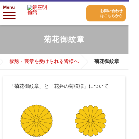
Menu
お問い合わせ
はこちらから
菊花御紋章
叙勲・褒章を受けられる皆様へ
菊花御紋章
「菊花御紋章」と「花弁の菊模様」について