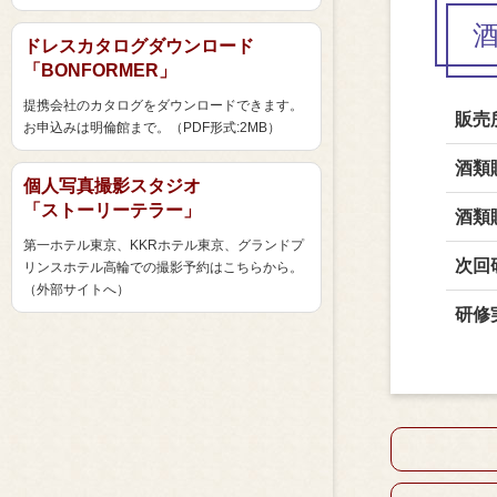
ドレスカタログダウンロード
「BONFORMER」
提携会社のカタログをダウンロードできます。
販売
お申込みは明倫館まで。（PDF形式:2MB）
酒類
個人写真撮影スタジオ
「ストーリーテラー」
酒類
第一ホテル東京、KKRホテル東京、グランドプ
次回
リンスホテル高輪での撮影予約はこちらから。
（外部サイトへ）
研修