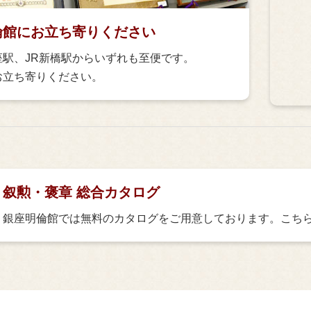
倫館にお立ち寄りください
座駅、JR新橋駅からいずれも至便です。
お立ち寄りください。
叙勲・褒章 総合カタログ
銀座明倫館では無料のカタログをご用意しております。こち