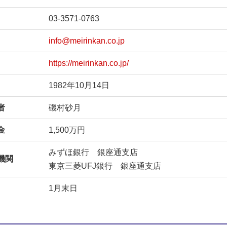
03-3571-0763
info@meirinkan.co.jp
https://meirinkan.co.jp/
1982年10月14日
者
磯村砂月
金
1,500万円
みずほ銀行 銀座通支店
機関
東京三菱UFJ銀行 銀座通支店
1月末日