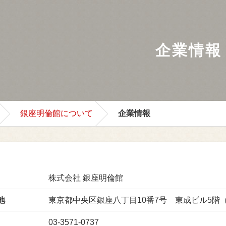
企業情報
銀座明倫館について
企業情報
株式会社 銀座明倫館
地
東京都中央区銀座八丁目10番7号 東成ビル5階
03-3571-0737