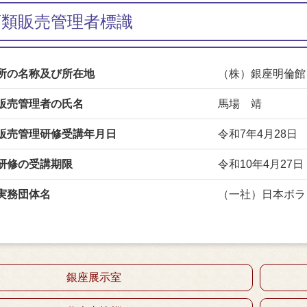
酒類販売管理者標識
所の名称及び所在地
（株）銀座明倫館 
販売管理者の氏名
馬場 靖
販売管理研修受講年月日
令和7年4月28日
研修の受講期限
令和10年4月27日
実務団体名
（一社）日本ボラ
銀座展示室