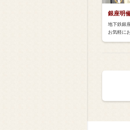
銀座明
地下鉄銀
お気軽に