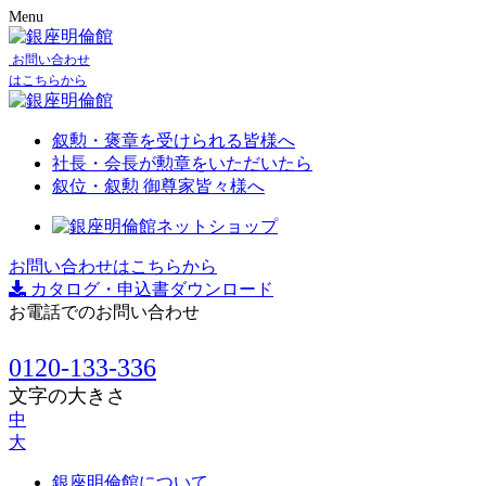
Menu
お問い合わせ
はこちらから
叙勲・褒章を受けられる皆様へ
社長・会長が勲章をいただいたら
叙位・叙勲 御尊家皆々様へ
お問い合わせはこちらから
カタログ・申込書ダウンロード
お電話でのお問い合わせ
0120-133-336
文字の大きさ
中
大
銀座明倫館について