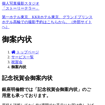
個人写真撮影スタジオ
「ストーリーテラー」
第一ホテル東京、KKRホテル東京、グランドプリンス
ホテル高輪での撮影予約はこちらから。（外部サイト
へ）
御案内状
トップページ
サービス一覧
祝賀会
御案内状
記念祝賀会御案内状
銀座明倫館では「記念祝賀会御案内状」のご
用意も承っております。