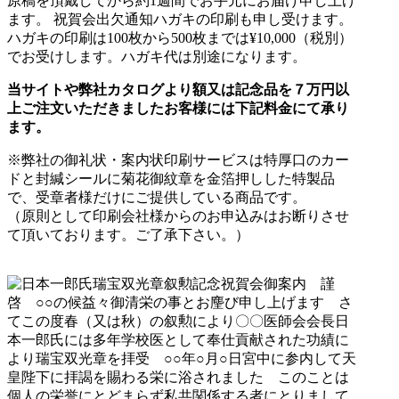
原稿を頂戴してから約1週間でお手元にお届け申し上げ
ます。 祝賀会出欠通知ハガキの印刷も申し受けます。
ハガキの印刷は100枚から500枚までは¥10,000（税別）
でお受けします。ハガキ代は別途になります。
当サイトや弊社カタログより額又は記念品を７万円以
上ご注文いただきましたお客様には下記料金にて承り
ます。
※弊社の御礼状・案内状印刷サービスは特厚口のカー
ドと封緘シールに菊花御紋章を金箔押しした特製品
で、受章者様だけにご提供している商品です。
（原則として印刷会社様からのお申込みはお断りさせ
て頂いております。ご了承下さい。）